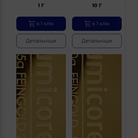
1 Г
10 Г
в 1 клік
в 1 клік
Детальніше
Детальніше