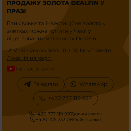
ПРОДАЖУ ЗОЛОТА DEALFIN У
ПРАЗІ
Банківське та інвестиційне золото у
злитках можна купити у Чехії у
ліцензованих магазинах DealFin.
📍 Vladislavova 49/9, 110 00 Nové Město
Локація на карті
Як нас знайти
Telegram
WhatsApp
+420 777 119 997
+420 777 119 997
(купити золото)
+420 775 233 084
(обмін валют)