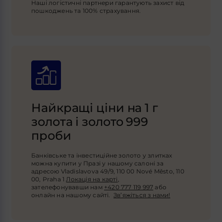
Наші логістичні партнери гарантують захист від
пошкоджень та 100% страхування.
Найкращі ціни на 1 г
золота і золото 999
проби
Банківське та інвестиційне золото у злитках
можна купити у Празі у нашому салоні за
адресою Vladislavova 49/9, 110 00 Nové Město, 110
00, Praha 1
Локація на карті
,
зателефонувавши нам
+420 777 119 997
або
онлайн на нашому сайті.
Зв’яжіться з нами!