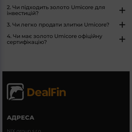
2. Чи підходить золото Umicore для
інвестицій?
3. Чи легко продати злитки Umicore?
4. Чи має золото Umicore офіційну
сертифікацію?
АДРЕСА
NIX group s.r.o