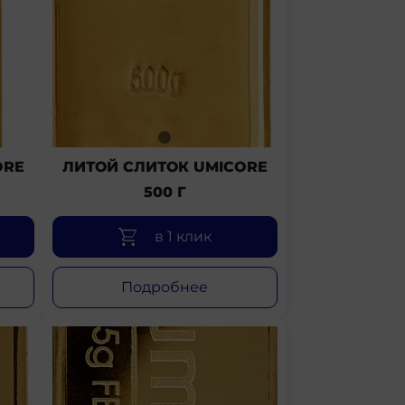
ORE
ЛИТОЙ СЛИТОК UMICORE
500 Г
в 1 клик
Подробнее