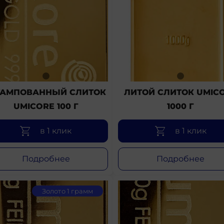
АМПОВАННЫЙ СЛИТОК
ЛИТОЙ СЛИТОК UMIC
UMICORE 100 Г
1000 Г
в 1 клик
в 1 клик
Подробнее
Подробнее
Золото 1 грамм