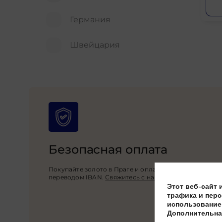
Германия
Швейцария
Безопасная оплата
Покупайте золото в Праге и оплачивайте наличными
переводом IBAN.
Свяжитесь с нами!
Этот веб-сайт 
трафика и перс
использование 
Дополнительна