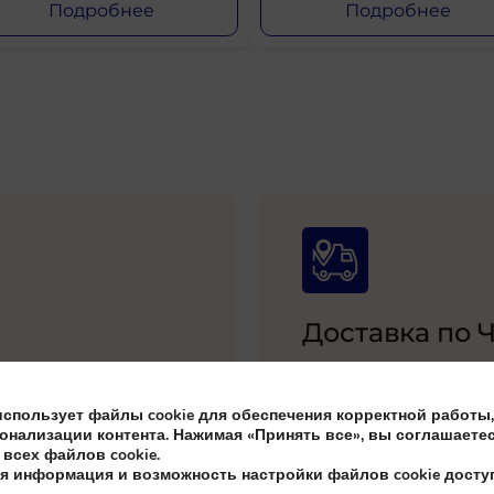
Подробнее
Подробнее
Доставка по 
 или банковским
Оформите доставку золота
партнеры гарантируют сох
использует файлы cookie для обеспечения корректной работы,
онализации контента. Нажимая «Принять все», вы соглашаетес
всех файлов cookie.
я информация и возможность настройки файлов cookie дост