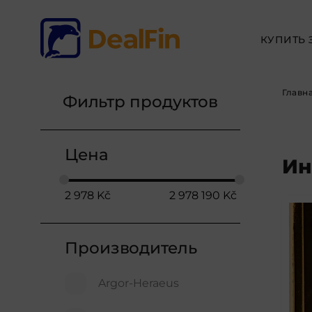
КУПИТЬ 
Главн
Фильтр продуктов
Цена
Ин
2 978
Kč
2 978 190
Kč
Производитель
Argor-Heraeus