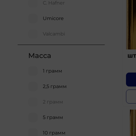
C. Hafner
Umicore
Valcambi
Масса
ШТ
1 грамм
2,5 грамм
2 грамм
5 грамм
10 грамм