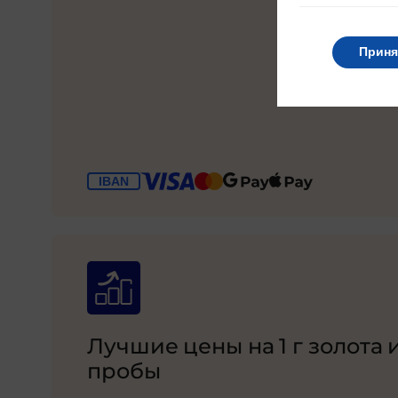
Приня
Лучшие цены на 1 г золота 
пробы