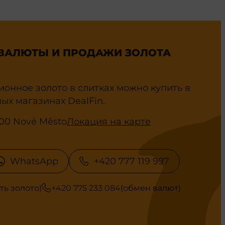
ВАЛЮТЫ И ПРОДАЖИ ЗОЛОТА
ионное золото в слитках можно купить в
ых магазинах DealFin.
0 00 Nové Město
Локация на карте
WhatsApp
+420 777 119 997
ть золото)
+420 775 233 084
(обмен валют)