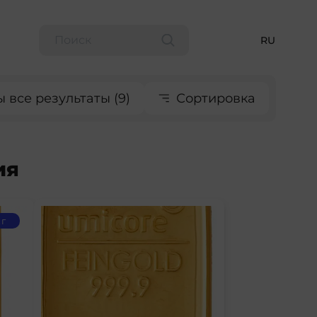
RU
 все результаты (9)
Сортировка
ия
кг