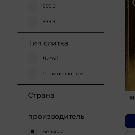
999.0
999.9
Тип слитка
Литой
Штампованный
Страна
Ш
производитель
Бельгия