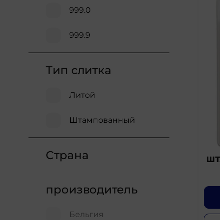
999.0
999.9
Тип слитка
Литой
Штампованный
Страна
ШТ
производитель
Бельгия