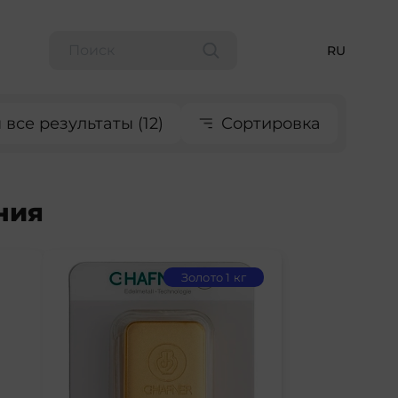
RU
все результаты (12)
Сортировка
ния
Золото 1 кг