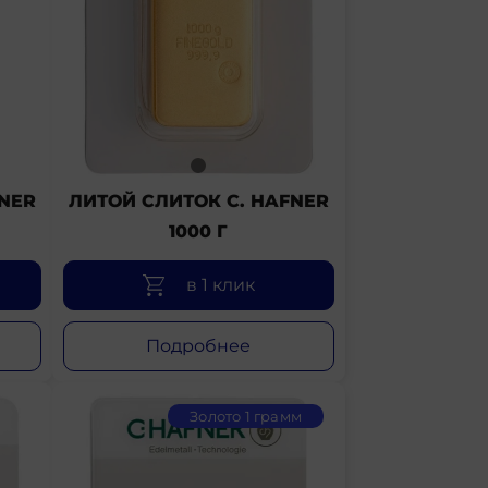
NER
ЛИТОЙ СЛИТОК C. HAFNER
1000 Г
в 1 клик
Подробнее
Золото 1 грамм