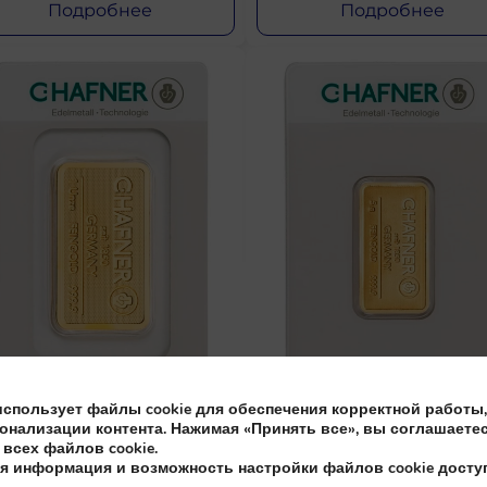
Подробнее
Подробнее
использует файлы cookie для обеспечения корректной работы,
онализации контента. Нажимая «Принять все», вы соглашаетес
АМПОВАННЫЙ СЛИТОК
ШТАМПОВАННЫЙ СЛИ
всех файлов cookie.
C. HAFNER 1 УНЦИЯ
C. HAFNER 5 Г
я информация и возможность настройки файлов cookie дост