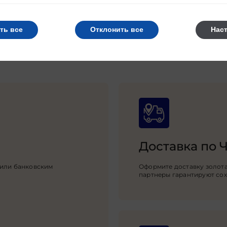
в 1 клик
в 1 клик
ть все
Отклонить все
Нас
Подробнее
Подробнее
Доставка по 
 или банковским
Оформите доставку золота
партнеры гарантируют сох