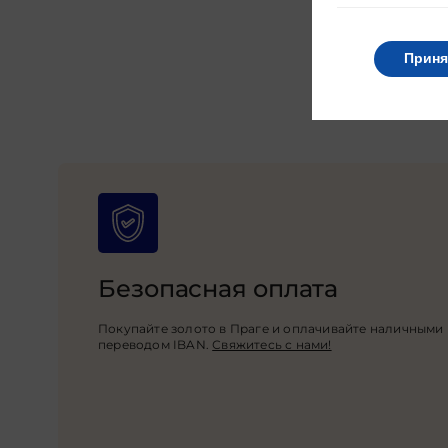
Приня
Безопасная оплата
Покупайте золото в Праге и оплачивайте наличными
переводом IBAN.
Свяжитесь с нами!