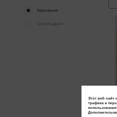
Германия
Швейцария
Этот веб-сайт 
трафика и перс
ШТ
использование 
Дополнительна