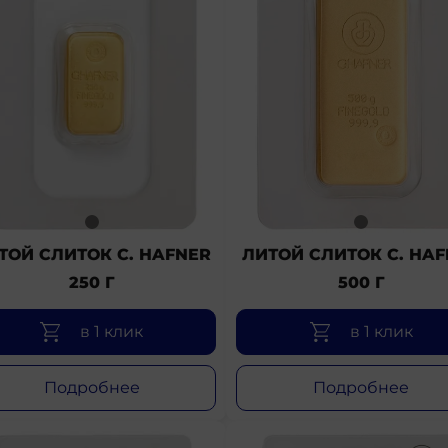
ТОЙ СЛИТОК C. HAFNER
ЛИТОЙ СЛИТОК C. HAF
250 Г
500 Г
в 1 клик
в 1 клик
Подробнее
Подробнее