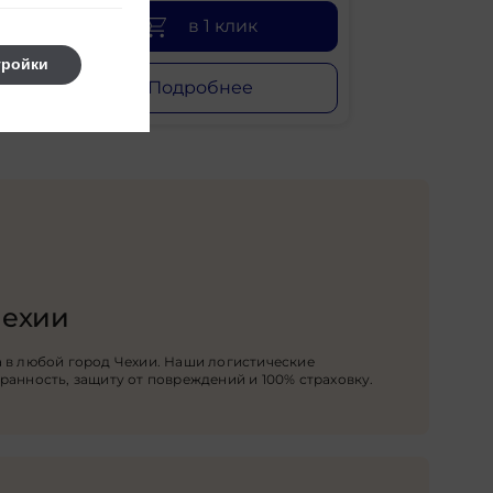
в 1 клик
тройки
Подробнее
Чехии
 в любой город Чехии. Наши логистические
ранность, защиту от повреждений и 100% страховку.