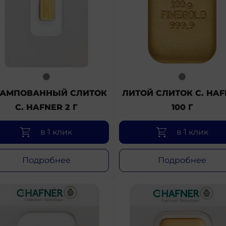
АМПОВАННЫЙ СЛИТОК
ЛИТОЙ СЛИТОК C. HAF
C. HAFNER 2 Г
100 Г
в 1 клик
в 1 клик
Подробнее
Подробнее