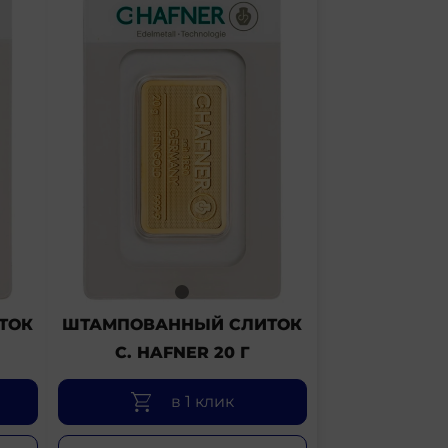
ТОК
ШТАМПОВАННЫЙ СЛИТОК
C. HAFNER 20 Г
в 1 клик