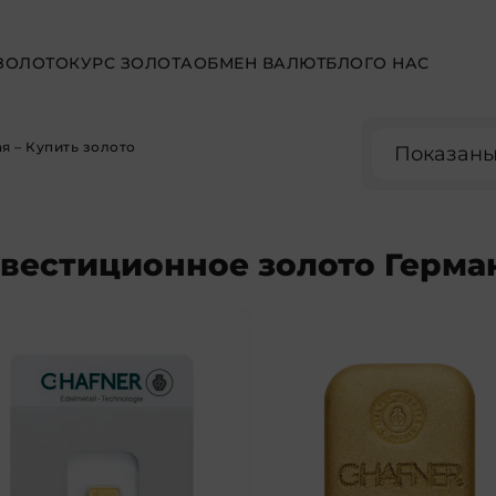
ЗОЛОТО
КУРС ЗОЛОТА
ОБМЕН ВАЛЮТ
БЛОГ
О НАС
ая
– Купить золото
Показаны 
вестиционное золото Герма