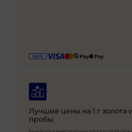
Лучшие цены на 1 г золота 
пробы
Банковское и инвестиционное золото в слитках можн