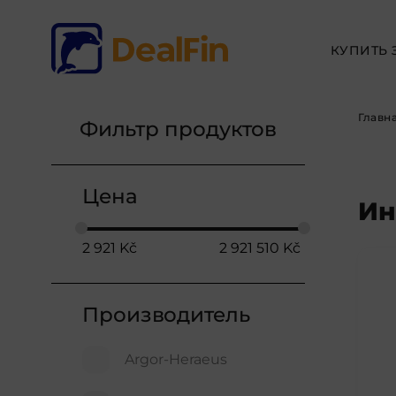
КУПИТЬ 
Главн
Фильтр продуктов
Цена
Ин
2 921
Kč
2 921 510
Kč
Производитель
Argor-Heraeus