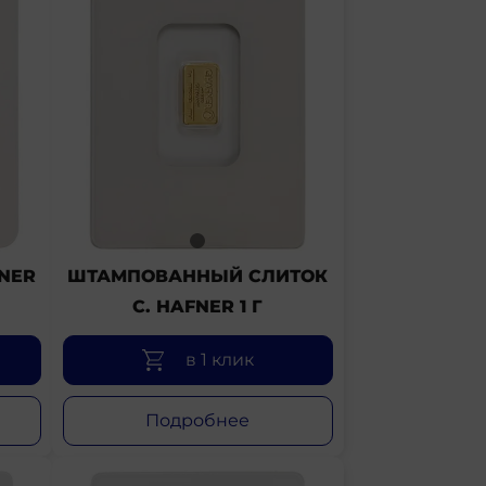
NER
ШТАМПОВАННЫЙ СЛИТОК
C. HAFNER 1 Г
в 1 клик
Подробнее