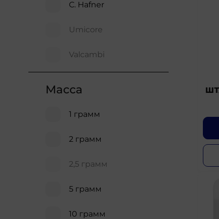
C. Hafner
Umicore
Valcambi
Масса
ШТ
1 грамм
2 грамм
2,5 грамм
5 грамм
10 грамм