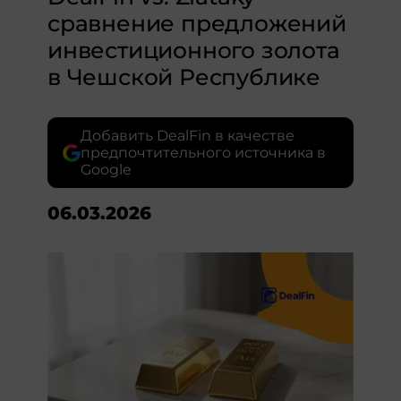
сравнение предложений
инвестиционного золота
в Чешской Республике
Добавить DealFin в качестве
предпочтительного источника в
Google
06.03.2026