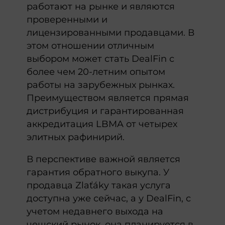
работают на рынке и являются
проверенными и
лицензированными продавцами. В
этом отношении отличным
выбором может стать DealFin с
более чем 20-летним опытом
работы на зарубежных рынках.
Преимуществом является прямая
дистрибуция и гарантированная
аккредитация LBMA от четырех
элитных рафинирий.
В перспективе важной является
гарантия обратного выкупа. У
продавца Zlaťáky такая услуга
доступна уже сейчас, а у DealFin, с
учетом недавнего выхода на
чешский рынок, она планируется в