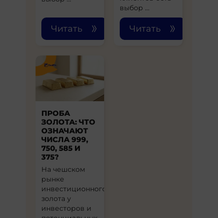
выбор …
Читать
Читать
ПРОБА
ЗОЛОТА: ЧТО
ОЗНАЧАЮТ
ЧИСЛА 999,
750, 585 И
375?
На чешском
рынке
инвестиционного
золота у
инвесторов и