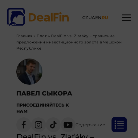
CZ
UA
EN
RU
Главная
»
Блог
»
DealFin vs. Zlaťáky – сравнение
предложений инвестиционного золота в Чешской
Республике
ПАВЕЛ СЫКОРА
ПРИСОЕДИНЯЙТЕСЬ К
НАМ
Содержание
DealFin vs. Zlaťáky –