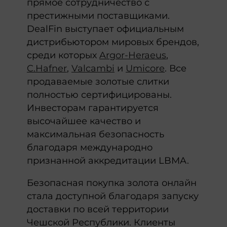
прямое сотрудничество с
престижными поставщиками.
DealFin выступает официальным
дистрибьютором мировых брендов,
среди которых
Argor-Heraeus
,
C.Hafner
,
Valcambi
и
Umicore
. Все
продаваемые золотые слитки
полностью сертифицированы.
Инвесторам гарантируется
высочайшее качество и
максимальная безопасность
благодаря международно
признанной аккредитации LBMA.
Безопасная покупка золота онлайн
стала доступной благодаря запуску
доставки по всей территории
Чешской Республики. Клиенты