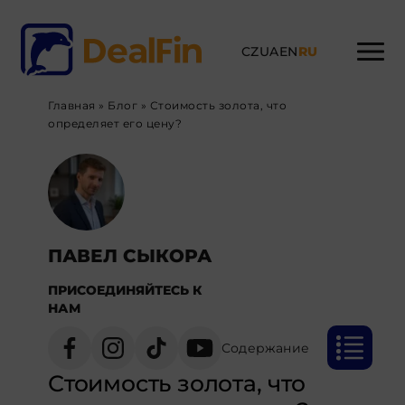
CZ
UA
EN
RU
Главная
»
Блог
»
Стоимость золота, что
определяет его цену?
ПАВЕЛ СЫКОРА
ПРИСОЕДИНЯЙТЕСЬ К
НАМ
Содержание
Стоимость золота, что