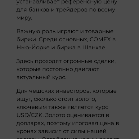
устанавливает референсную цену
для банков и трейдеров по всему
миру.
Важную роль играют и товарные
биржи. Среди основных, COMEX в
Нью-Йорке и биржа в Шанхае.
Здесь проходят огромные сделки,
которые постоянно двигают
актуальный курс.
Для чешских инвесторов, которые
ищут, сколько стоит золото,
ключевым также является курс
USD/CZK. Золото оценивается в
долларах, поэтому итоговая цена в
кронах зависит от силы нашей