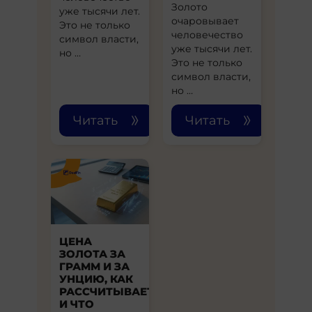
Золото
уже тысячи лет.
очаровывает
Это не только
человечество
символ власти,
уже тысячи лет.
но …
Это не только
символ власти,
но …
Читать
Читать
ЦЕНА
ЗОЛОТА ЗА
ГРАММ И ЗА
УНЦИЮ, КАК
РАССЧИТЫВАЕТСЯ
И ЧТО