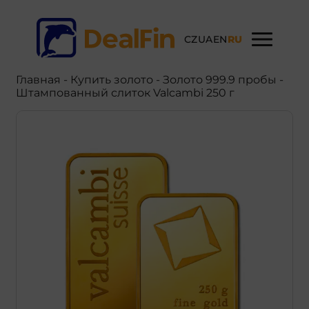
CZ
UA
EN
RU
Главная
-
Купить золото
- Золото 999.9 пробы -
Штампованный слиток Valcambi 250 г