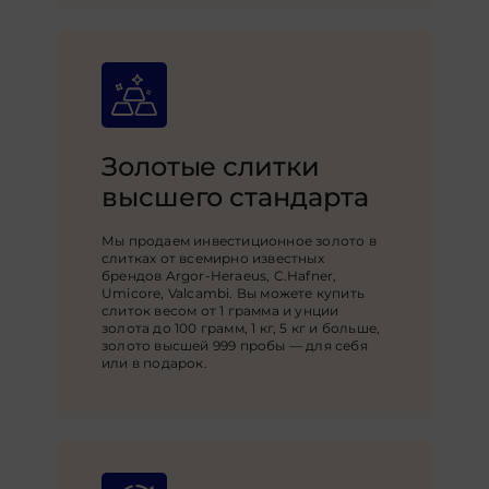
Золотые слитки
высшего стандарта
Мы продаем инвестиционное золото в
слитках от всемирно известных
брендов Argor-Heraeus, C.Hafner,
Umicore, Valcambi. Вы можете купить
слиток весом от 1 грамма и унции
золота до 100 грамм, 1 кг, 5 кг и больше,
золото высшей 999 пробы — для себя
или в подарок.