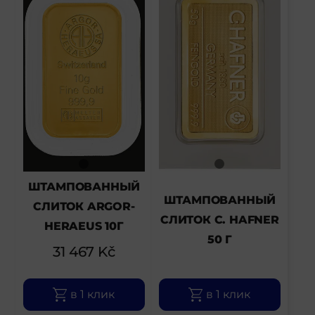
ШТАМПОВАННЫЙ
ШТАМПОВАННЫЙ
СЛИТОК ARGOR-
СЛИТОК C. HAFNER
HERAEUS 10Г
50 Г
31 467
Kč
в 1 клик
в 1 клик