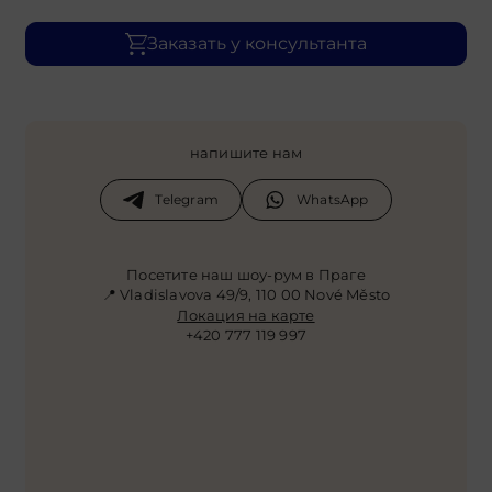
Заказать у консультанта
напишите нам
Telegram
WhatsApp
Посетите наш шоу-рум в Праге
📍 Vladislavova 49/9, 110 00 Nové Město
Локация на карте
+420 777 119 997