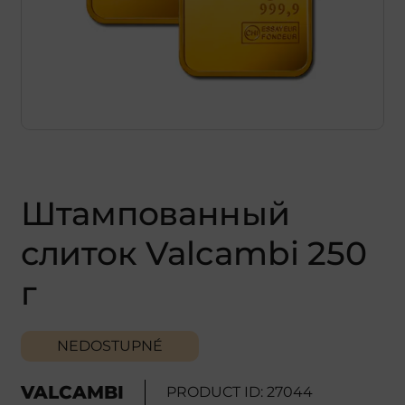
Штампованный
слиток Valcambi 250
г
NEDOSTUPNÉ
VALCAMBI
PRODUCT ID: 27044