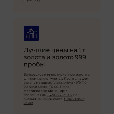
страховку.
Лучшие цены на 1 г
золота и золото 999
пробы
Банковское и инвестиционное золото в
слитках можно купить в Праге в нашем
салоне по адресу Vladislavova 49/9, 110
00 Nové Město, 110 00, Praha 1
Местоположение на карте,
позвонив нам
+420 777 119 997
или
онлайн на нашем сайте
.
Свяжитесь с
нами!