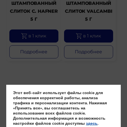
ШТАМПОВАННЫЙ
ШТАМПОВАННЫЙ
СЛИТОК C. HAFNER
СЛИТОК VALCAMBI
5 Г
5 Г
в 1 клик
в 1 клик
Подробнее
Подробнее
Этот веб-сайт использует файлы cookie для
обеспечения корректной работы, анализа
трафика и персонализации контента. Нажимая
«Принять все», вы соглашаетесь на
использование всех файлов cookie.
Дополнительная информация и возможность
настройки файлов cookie доступны
здесь
.