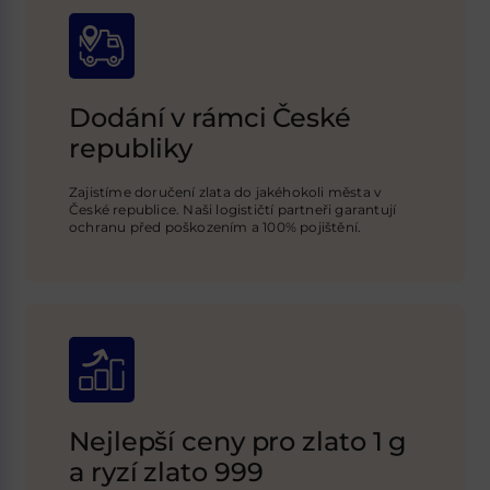
Dodání v rámci České
republiky
Zajistíme doručení zlata do jakéhokoli města v
České republice. Naši logističtí
partneři garantují
ochranu před poškozením a 100% pojištění
.
Nejlepší ceny pro zlato 1 g
a ryzí zlato 999