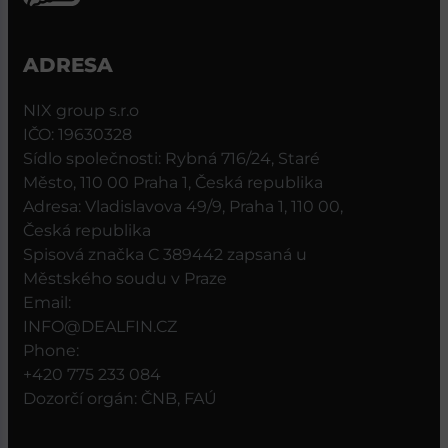
ADRESA
NIX group s.r.o
IČO: 19630328
Sídlo společnosti: Rybná 716/24, Staré
Město, 110 00 Praha 1, Česká republika
Adresa: Vladislavova 49/9, Praha 1, 110 00,
Česká republika
Spisová značka C 389442 zapsaná u
Městského soudu v Praze
Email:
INFO@DEALFIN.CZ
Phone:
+420 775 233 084
Dozorčí orgán: ČNB, FAÚ