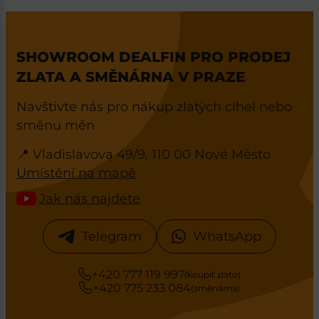
SHOWROOM DEALFIN PRO PRODEJ
ZLATA A SMĚNÁRNA V PRAZE
Navštivte nás pro nákup zlatých cihel nebo
směnu měn
📍 Vladislavova 49/9, 110 00 Nové Město
Umístění na mapě
Jak nás najdete
Telegram
WhatsApp
+420 777 119 997
(koupit zlato)
+420 775 233 084
(směnárna)