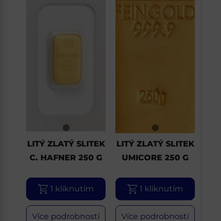
LITÝ ZLATÝ SLITEK
LITÝ ZLATÝ SLITEK
C. HAFNER 250 G
UMICORE 250 G
1 kliknutím
1 kliknutím
Více podrobností
Více podrobností