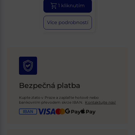
1 kliknutím
Více podrobností
Bezpečná platba
Kupte zlato v Praze a zaplaťte hotově nebo
bankovním převodem skrze IBAN.
Kontaktujte nás!