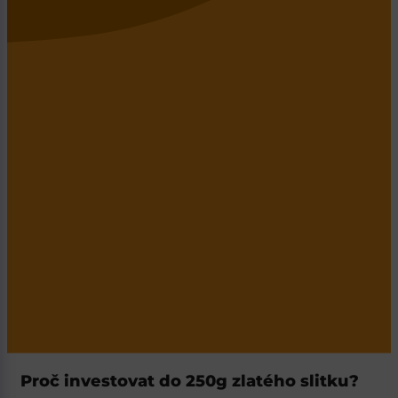
Proč investovat do 250g zlatého slitku?