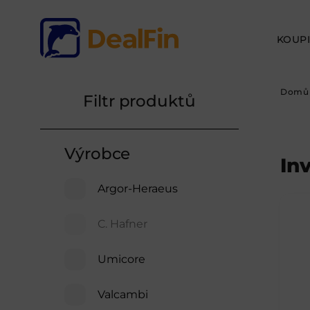
KOUPI
Domů
Filtr produktů
Výrobce
In
Argor-Heraeus
C. Hafner
Umicore
Valcambi