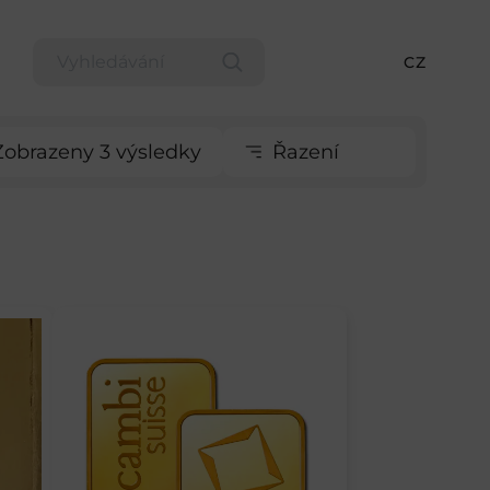
CZ
Zobrazeny 3 výsledky
Řazení