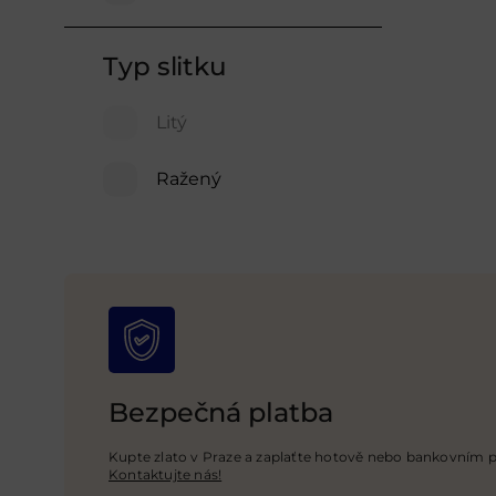
Typ slitku
Litý
Ražený
Bezpečná platba
Kupte zlato v Praze a zaplaťte hotově nebo bankovním
Kontaktujte nás!