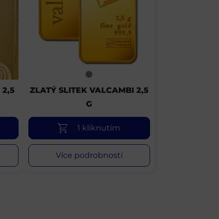
 2,5
ZLATÝ SLITEK VALCAMBI 2,5
G
1 kliknutím
Více podrobností