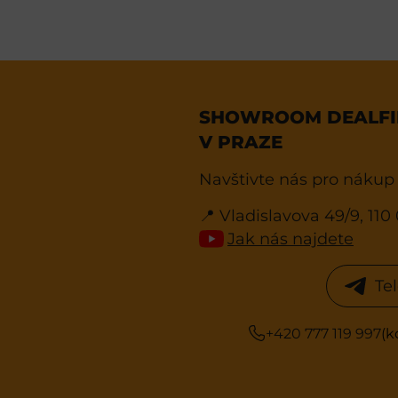
SHOWROOM DEALFIN
V PRAZE
Navštivte nás pro nákup
📍 Vladislavova 49/9, 11
Jak nás najdete
Te
+420 777 119 997
(k