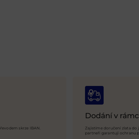
Dodání v rámc
 převodem skrze IBAN.
Zajistíme doručení zlata do 
partneři garantují ochranu 