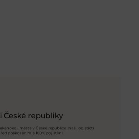
i České republiky
jakéhokoli města v České republice. Naši logističtí
před poškozením a 100% pojištění
.