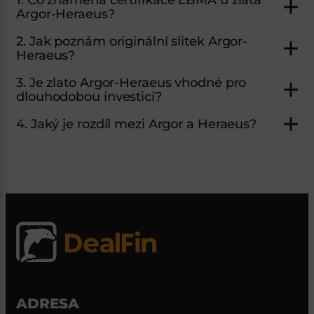
1. Co znamená certifikace LBMA u zlata
Argor-Heraeus?
2. Jak poznám originální slitek Argor-
Heraeus?
3. Je zlato Argor-Heraeus vhodné pro
dlouhodobou investici?
4. Jaký je rozdíl mezi Argor a Heraeus?
ADRESA