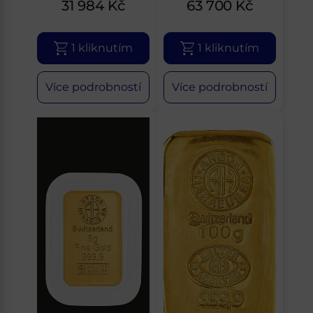
31 984
Kč
63 700
Kč
1 kliknutím
1 kliknutím
Více podrobností
Více podrobností