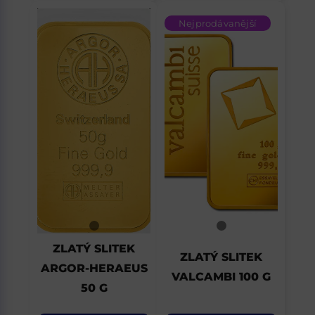
Nejprodávanější
ZLATÝ SLITEK
ZLATÝ SLITEK
ARGOR-HERAEUS
VALCAMBI 100 G
50 G