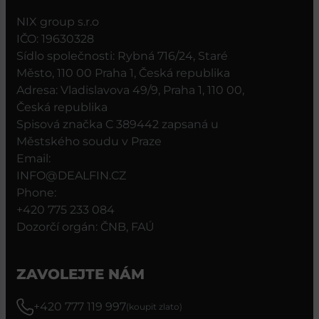
NIX group s.r.o
IČO: 19630328
Sídlo společnosti: Rybná 716/24, Staré
Město, 110 00 Praha 1, Česká republika
Adresa: Vladislavova 49/9, Praha 1, 110 00,
Česká republika
Spisová značka C 389442 zapsaná u
Městského soudu v Praze
Email:
INFO@DEALFIN.CZ
Phone:
+420 775 233 084
Dozorčí orgán: ČNB, FAÚ
ZAVOLEJTE NÁM
+420 777 119 997
(koupit zlato)