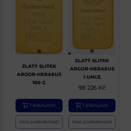
ZLATÝ SLITEK
ZLATÝ SLITEK
ARGOR-HERAEUS
ARGOR-HERAEUS
1 UNCE
100 G
98 226
Kč
1 kliknutím
1 kliknutím
Více podrobností
Více podrobností