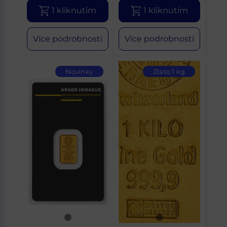
1 kliknutím
1 kliknutím
Více podrobností
Více podrobností
Novinky
Zlato 1 kg