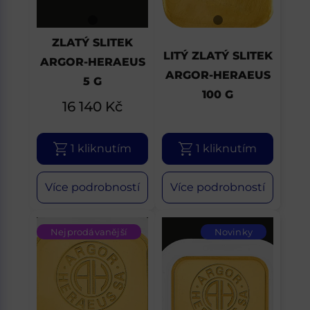
ZLATÝ SLITEK
LITÝ ZLATÝ SLITEK
ARGOR-HERAEUS
ARGOR-HERAEUS
5 G
100 G
16 140
Kč
1 kliknutím
1 kliknutím
Více podrobností
Více podrobností
Nejprodávanější
Novinky