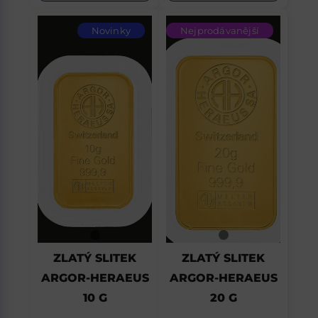
Novinky
Nejprodávanější
ZLATÝ SLITEK
ZLATÝ SLITEK
ARGOR-HERAEUS
ARGOR-HERAEUS
10 G
20 G