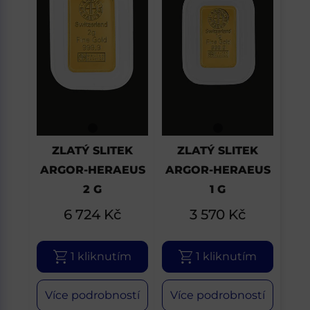
ZLATÝ SLITEK
ZLATÝ SLITEK
ARGOR-HERAEUS
ARGOR-HERAEUS
2 G
1 G
6 724
Kč
3 570
Kč
1 kliknutím
1 kliknutím
Více podrobností
Více podrobností