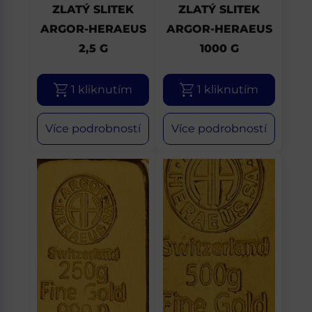
ZLATÝ SLITEK
ZLATÝ SLITEK
ARGOR-HERAEUS
ARGOR-HERAEUS
2,5 G
1000 G
1 kliknutím
1 kliknutím
Více podrobností
Více podrobností