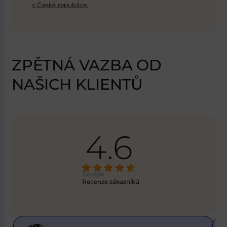
v České republice.
ZPĚTNÁ VAZBA OD
NAŠICH KLIENTŮ
4.6
Google
Recenze zákazníků