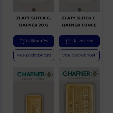
ZLATÝ SLITEK C.
ZLATÝ SLITEK C.
HAFNER 20 G
HAFNER 1 UNCE
1 kliknutím
1 kliknutím
Více podrobností
Více podrobností