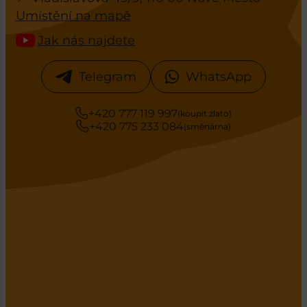
Umístění na mapě
Jak nás najdete
Telegram
WhatsApp
+420 777 119 997
(koupit zlato)
+420 775 233 084
(směnárna)