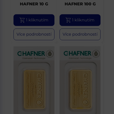
HAFNER 10 G
HAFNER 100 G
1 kliknutím
1 kliknutím
Více podrobností
Více podrobností