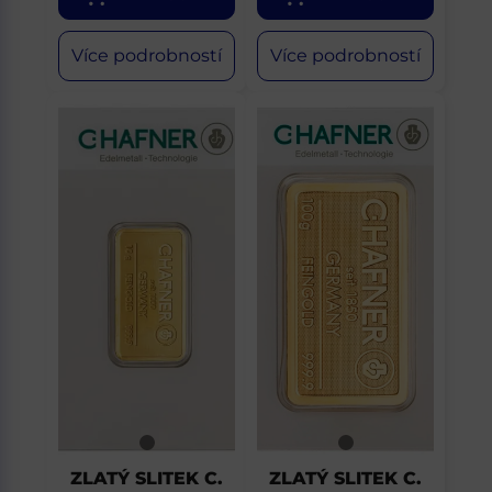
Více podrobností
Více podrobností
ZLATÝ SLITEK C.
ZLATÝ SLITEK C.