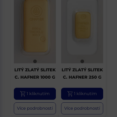
LITÝ ZLATÝ SLITEK
LITÝ ZLATÝ SLITEK
C. HAFNER 1000 G
C. HAFNER 250 G
1 kliknutím
1 kliknutím
Více podrobností
Více podrobností