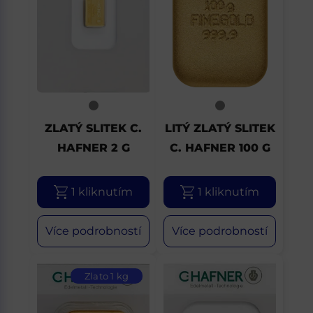
ZLATÝ SLITEK C.
LITÝ ZLATÝ SLITEK
HAFNER 2 G
C. HAFNER 100 G
1 kliknutím
1 kliknutím
Více podrobností
Více podrobností
Zlato 1 kg