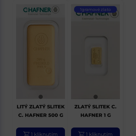
1gramové zlato
LITÝ ZLATÝ SLITEK
ZLATÝ SLITEK C.
C. HAFNER 500 G
HAFNER 1 G
1 kliknutím
1 kliknutím