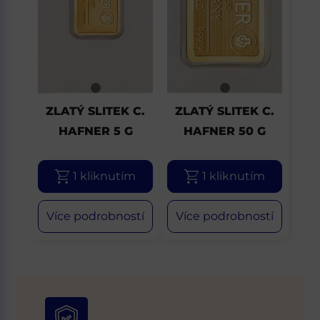
ZLATÝ SLITEK C.
ZLATÝ SLITEK C.
HAFNER 5 G
HAFNER 50 G
1 kliknutím
1 kliknutím
Více podrobností
Více podrobností