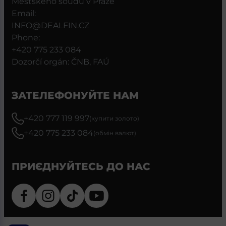
Městského soudu v Praze
Email:
INFO@DEALFIN.CZ
Phone:
+420 775 233 084
Dozorčí orgán: ČNB, FAÚ
ЗАТЕЛЕФОНУЙТЕ НАМ
+420 777 119 997
(купити золото)
+420 775 233 084
(обмін валют)
ПРИЄДНУЙТЕСЬ ДО НАС