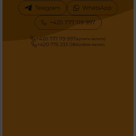
Telegram
WhatsApp
+420 777 119 997
+420 777 119 997
(купити золото)
+420 775 233 084
(обмін валют)