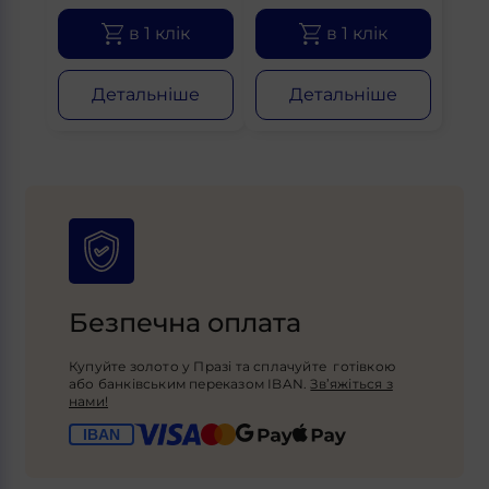
в 1 клік
в 1 клік
Детальніше
Детальніше
Безпечна оплата
Купуйте золото у Празі та сплачуйте готівкою
або банківським переказом IBAN.
Зв’яжіться з
нами!