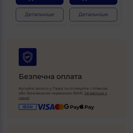
Детальніше
Детальніше
Безпечна оплата
Купуйте золото у Празі та сплачуйте готівкою
або банківським переказом IBAN.
Зв’яжіться з
нами!