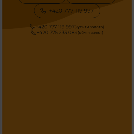
+420 777 119 997
+420 777 119 997
(купити золото)
+420 775 233 084
(обмін валют)