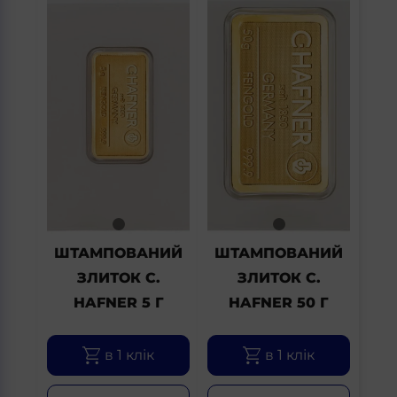
ШТАМПОВАНИЙ
ШТАМПОВАНИЙ
ЗЛИТОК C.
ЗЛИТОК C.
HAFNER 5 Г
HAFNER 50 Г
в 1 клік
в 1 клік