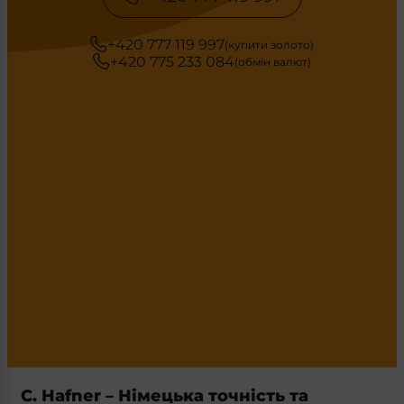
+420 777 119 997
(купити золото)
+420 775 233 084
(обмін валют)
C. Hafner – Німецька точність та