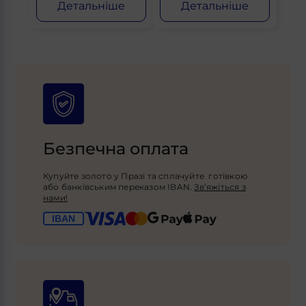
Детальніше
Детальніше
Безпечна оплата
Купуйте золото у Празі та сплачуйте готівкою
або банківським переказом IBAN.
Зв’яжіться з
нами!