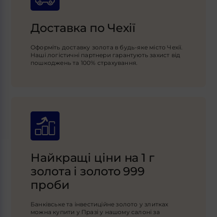
Доставка по Чехії
Оформіть доставку золота в будь-яке місто Чехії.
Наші логістичні партнери гарантують захист від
пошкоджень та 100% страхування.
Найкращі ціни на 1 г
золота і золото 999
проби
Банківське та інвестиційне золото у злитках
можна купити у Празі у нашому салоні за