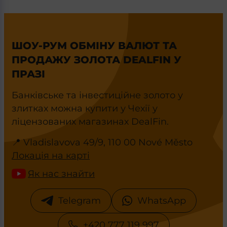
ШОУ-РУМ ОБМІНУ ВАЛЮТ ТА
ПРОДАЖУ ЗОЛОТА DEALFIN У
ПРАЗІ
Банківське та інвестиційне золото у
злитках можна купити у Чехії у
ліцензованих магазинах DealFin.
📍 Vladislavova 49/9, 110 00 Nové Město
Локація на карті
Як нас знайти
Telegram
WhatsApp
+420 777 119 997