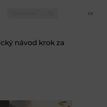
CZ
tický návod krok za