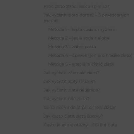
Proč zlato ztrácí lesk a špiní se?
Jak vyčistit zlato doma? – 5 osvědčených
metod
Metoda 1 – Teplá voda s mýdlem
Metoda 2 – jedlá soda + alobal
Metoda 3 – zubní pasta
Metoda 4 – čpavek (jen pro hladké zlato)
Metoda 5 – speciální čistič zlata
Jak vyčistit zčernalé zlato?
Jak vyčistit zlatý řetízek?
Jak vyčistit zlaté náušnice?
Jak vyčistit bílé zlato?
Co se nesmí dělat při čištění zlata?
Jak často čistit zlaté šperky?
Často kladené otázky – čištění zlata