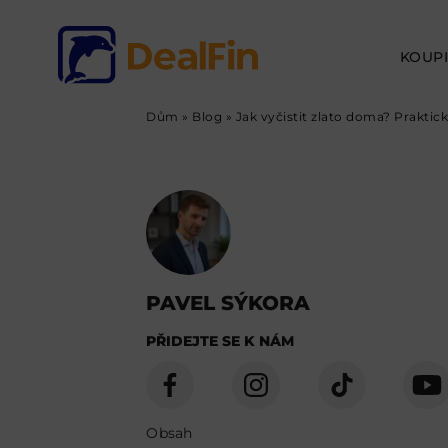
KOUPI
Dům
»
Blog
»
Jak vyčistit zlato doma? Prakti
PAVEL SÝKORA
PŘIDEJTE SE K NÁM
Obsah