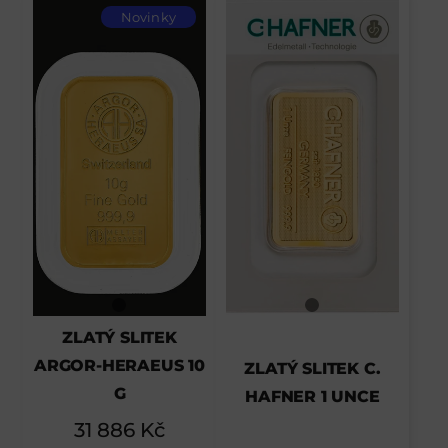
Novinky
ZLATÝ SLITEK
ARGOR-HERAEUS 10
ZLATÝ SLITEK C.
G
HAFNER 1 UNCE
31 886
Kč