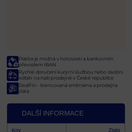
Platba je možná v hotovosti a bankovním
převodem IBAN
Rychlé doručení kurýrní službou nebo osobní
odběr
na naší prodejně
v České republice
DealFin - licencovaná směnárna a prodejna
zlata
DALŠÍ INFORMACE
Kov
Zlato