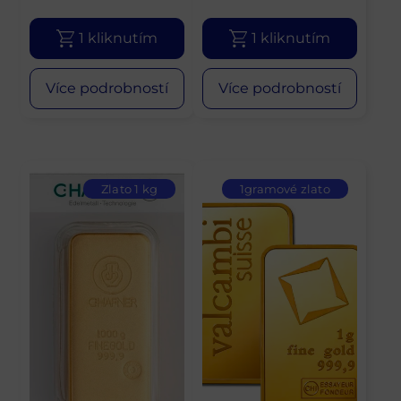
1 kliknutím
1 kliknutím
Více podrobností
Více podrobností
Zlato 1 kg
1gramové zlato