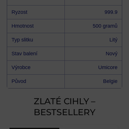
Ryzost
999.9
Hmotnost
500 gramů
Typ slitku
Litý
Stav balení
Nový
Výrobce
Umicore
Původ
Belgie
ZLATÉ CIHLY –
BESTSELLERY