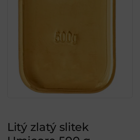
Litý zlatý slitek