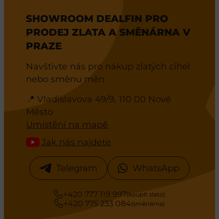
SHOWROOM DEALFIN PRO
PRODEJ ZLATA A SMĚNÁRNA V
PRAZE
Navštivte nás pro nákup zlatých cihel
nebo směnu měn
📍 Vladislavova 49/9, 110 00 Nové
Město
Umístění na mapě
Jak nás najdete
Telegram
WhatsApp
+420 777 119 997
(koupit zlato)
+420 775 233 084
(směnárna)