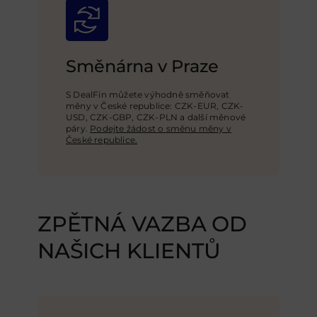
Směnárna v Praze
S DealFin můžete výhodně směňovat
měny v České republice: CZK-EUR, CZK-
USD,
CZK-GBP
, CZK-PLN a další měnové
páry.
Podejte žádost o směnu měny v
České republice.
ZPĚTNÁ VAZBA OD
NAŠICH KLIENTŮ