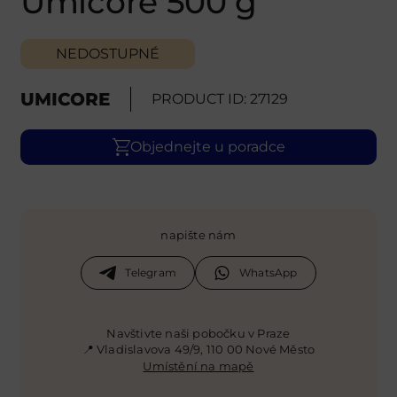
Umicore 500 g
NEDOSTUPNÉ
UMICORE
PRODUCT ID: 27129
Objednejte u poradce
napište nám
Telegram
WhatsApp
Navštivte naši pobočku v Praze
📍 Vladislavova 49/9, 110 00 Nové Město
Umístění na mapě