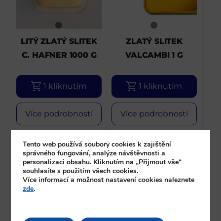
LITÝ ZLATÝ SLITEK
ZLATÝ SLITEK
C. HAFNER 1000 G
VALCAMBI 1 G
1 kliknutím
1 kliknutím
Více podrobností
Více podrobností
Tento web používá soubory cookies k zajištění
správného fungování, analýze návštěvnosti a
personalizaci obsahu. Kliknutím na „Přijmout vše“
souhlasíte s použitím všech cookies.
Více informací a možnost nastavení cookies naleznete
zde
.