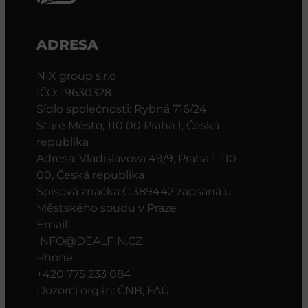
ADRESA
NIX group s.r.o
IČO: 19630328
Sídlo společnosti: Rybná 716/24,
Staré Město, 110 00 Praha 1, Česká
republika
Adresa: Vladislavova 49/9, Praha 1, 110
00, Česká republika
Spisová značka C 389442 zapsaná u
Městského soudu v Praze
Email:
INFO@DEALFIN.CZ
Phone:
+420 775 233 084
Dozorčí orgán: ČNB, FAÚ