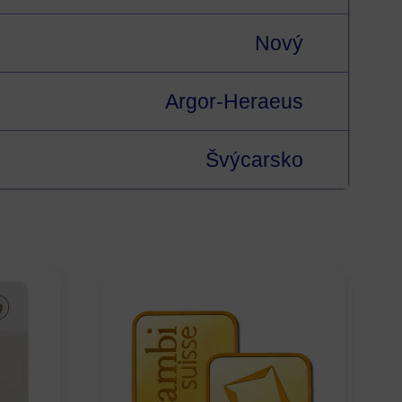
Nový
Argor-Heraeus
Švýcarsko