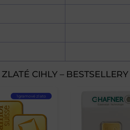
ZLATÉ CIHLY – BESTSELLERY
1gramové zlato