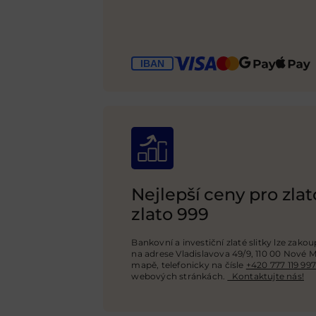
Nejlepší ceny pro zlato
zlato 999
Bankovní a investiční zlaté slitky lze zako
na adrese Vladislavova 49/9, 110 00 Nové M
mapě, telefonicky na čísle
+420 777 119 997
webových stránkách
.
Kontaktujte nás!