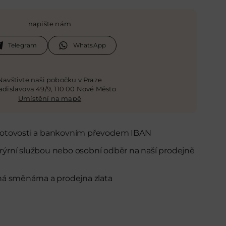
napište nám
Telegram
WhatsApp
Navštivte naši pobočku v Praze
ladislavova 49/9, 110 00 Nové Město
Umístění na mapě
 hotovosti a bankovním převodem IBAN
rýrní službou nebo osobní odběr
na naší prodejně
ná směnárna a prodejna zlata