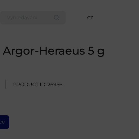
CZ
ek Argor-Heraeus 5 g
PRODUCT ID: 26956
ce