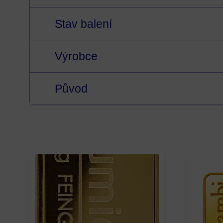
Stav balení
Výrobce
Původ