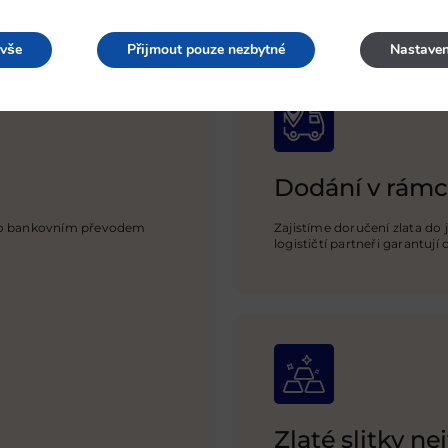
 vše
Přijmout pouze nezbytné
Nastaven
Dodání v rámc
ebo bankovním převodem
Zajistíme doručení zlata do 
logističtí
partneři garantují
Zlaté slitky nej