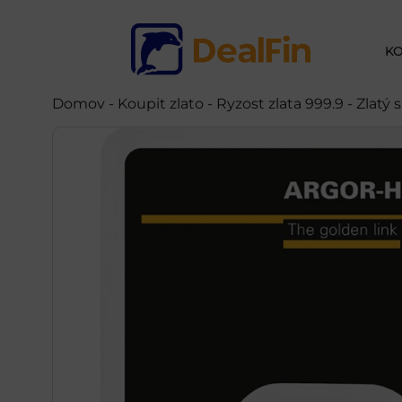
KO
Domov
-
Koupit zlato
- Ryzost zlata 999.9 - Zlatý 