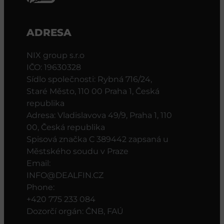
ADRESA
NIX group s.r.o
IČO: 19630328
Sídlo společnosti: Rybná 716/24,
Staré Město, 110 00 Praha 1, Česká
republika
Adresa: Vladislavova 49/9, Praha 1, 110
00, Česká republika
Spisová značka C 389442 zapsaná u
Městského soudu v Praze
Email:
INFO@DEALFIN.CZ
Phone:
+420 775 233 084
Dozorčí orgán: ČNB, FAÚ