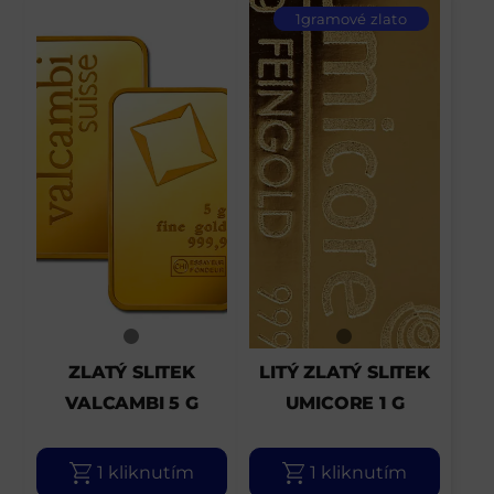
1gramové zlato
ZLATÝ SLITEK
LITÝ ZLATÝ SLITEK
VALCAMBI 5 G
UMICORE 1 G
1 kliknutím
1 kliknutím