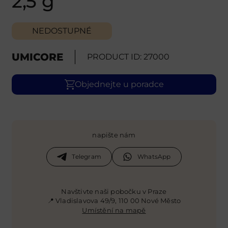
2,5 g
NEDOSTUPNÉ
UMICORE
PRODUCT ID: 27000
Objednejte u poradce
napište nám
Telegram
WhatsApp
Navštivte naši pobočku v Praze
📍 Vladislavova 49/9, 110 00 Nové Město
Umístění na mapě