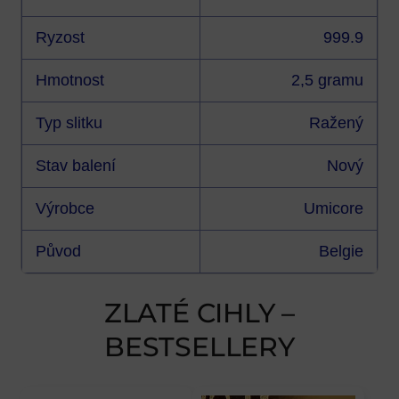
Ryzost
999.9
Hmotnost
2,5 gramu
Typ slitku
Ražený
Stav balení
Nový
Výrobce
Umicore
Původ
Belgie
ZLATÉ CIHLY –
BESTSELLERY