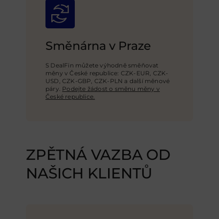
Směnárna v Praze
S DealFin můžete výhodně směňovat
měny v České republice: CZK-EUR, CZK-
USD,
CZK-GBP
, CZK-PLN a další měnové
páry.
Podejte žádost o směnu měny v
České republice.
ZPĚTNÁ VAZBA OD
NAŠICH KLIENTŮ