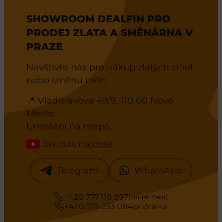
SHOWROOM DEALFIN PRO
PRODEJ ZLATA A SMĚNÁRNA V
PRAZE
Navštivte nás pro nákup zlatých cihel
nebo směnu měn
📍 Vladislavova 49/9, 110 00 Nové
Město
Umístění na mapě
Jak nás najdete
Telegram
WhatsApp
+420 777 119 997
(koupit zlato)
+420 775 233 084
(směnárna)