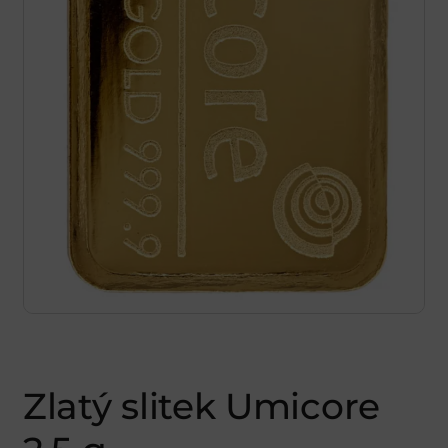
Zlatý slitek Umicore