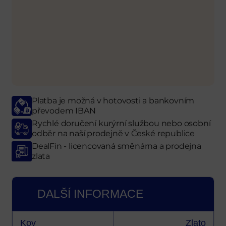
Platba je možná v hotovosti a bankovním
převodem IBAN
Rychlé doručení kurýrní službou nebo osobní
odběr
na naší prodejně
v České republice
DealFin - licencovaná směnárna a prodejna
zlata
DALŠÍ INFORMACE
Kov
Zlato