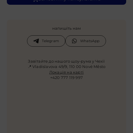
напишіть нам
Telegram
WhatsApp
Завітайте до нашого щоу-рума у Чехії
📍 Vladislavova 49/9, 110 00 Nové Město
Локація на карті
+420 777 119 997