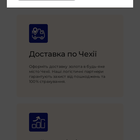
Доставка по Чехії
Оформіть доставку золота в будь-яке
місто Чехії. Наші логістичні партнери
гарантують захист від пошкоджень та
100% страхування.