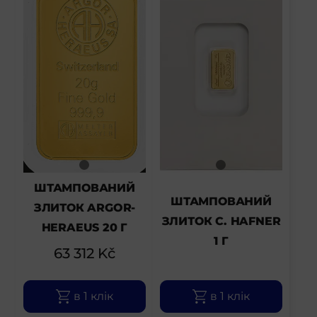
ШТАМПОВАНИЙ
ШТАМПОВАНИЙ
ЗЛИТОК ARGOR-
ЗЛИТОК C. HAFNER
HERAEUS 20 Г
1 Г
63 312
Kč
в 1 клік
в 1 клік