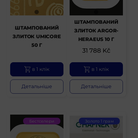
ШТАМПОВАНИЙ
ШТАМПОВАНИЙ
ЗЛИТОК ARGOR-
ЗЛИТОК UMICORE
HERAEUS 10 Г
50 Г
31 788
Kč
в 1 клік
в 1 клік
Детальніше
Детальніше
Бестселери
Золото 1 грам