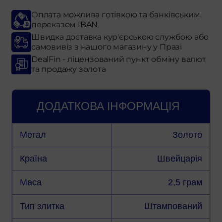
Оплата можлива готівкою та банківським
переказом IBAN
Швидка доставка кур'єрською службою або
самовивіз з нашого магазину у Празі
DealFin - ліцензований пункт обміну валют
та продажу золота
ДОДАТКОВА ІНФОРМАЦІЯ
Метал
Золото
Країна
Швейцарія
Маса
2,5 грам
Тип злитка
Штампований