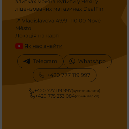
злитках можна купити у Чехії у
ліцензованих магазинах DealFin.
📍 Vladislavova 49/9, 110 00 Nové
Město
Локація на карті
Як нас знайти
Telegram
WhatsApp
+420 777 119 997
+420 777 119 997
(купити золото)
+420 775 233 084
(обмін валют)