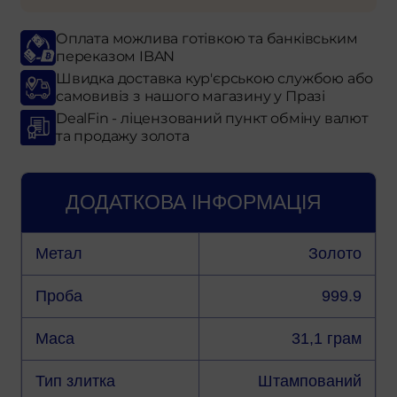
Оплата можлива готівкою та банківським
переказом IBAN
Швидка доставка кур'єрською службою або
самовивіз з нашого магазину у Празі
DealFin - ліцензований пункт обміну валют
та продажу золота
ДОДАТКОВА ІНФОРМАЦІЯ
Метал
Золото
Проба
999.9
Маса
31,1 грам
Тип злитка
Штампований