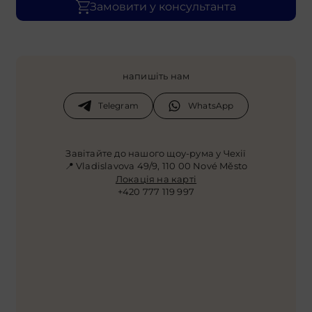
Замовити у консультанта
напишіть нам
Telegram
WhatsApp
Завітайте до нашого щоу-рума у Чехії
📍 Vladislavova 49/9, 110 00 Nové Město
Локація на карті
+420 777 119 997