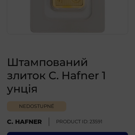
Штампований
злиток C. Hafner 1
унція
NEDOSTUPNÉ
C. HAFNER
PRODUCT ID: 23591