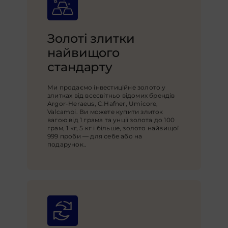
Золоті злитки
найвищого
стандарту
Ми продаємо інвестиційне золото у
злитках від всесвітньо відомих брендів
Argor-Heraeus, C.Hafner, Umicore,
Valcambi. Ви можете купити злиток
вагою від 1 грама та унції золота до 100
грам, 1 кг, 5 кг і більше, золото найвищої
999 проби — для себе або на
подарунок.
.