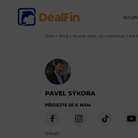
KOUPI
Dům
»
Blog
»
Ryzost zlata: co znamenají čísla 
PAVEL SÝKORA
PŘIDEJTE SE K NÁM
Obsah