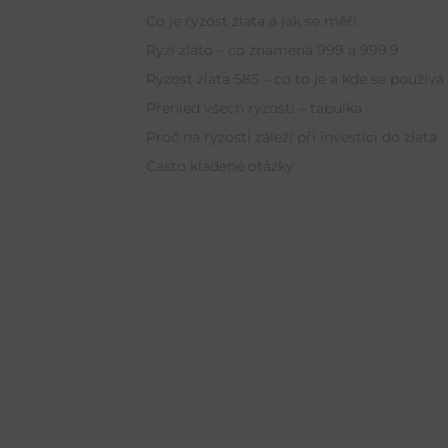
Co je ryzost zlata a jak se měří
Ryzí zlato – co znamená 999 a 999,9
Ryzost zlata 585 – co to je a kde se používá
Přehled všech ryzostí – tabulka
Proč na ryzosti záleží při investici do zlata
Často kladené otázky