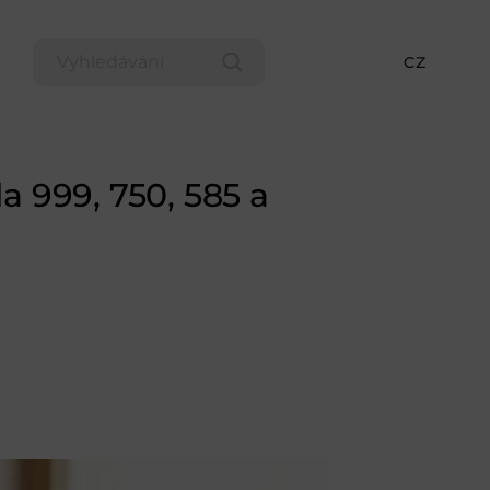
CZ
la 999, 750, 585 a