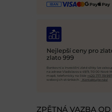
Nejlepší ceny pro zlato
zlato 999
Bankovní a investiční zlaté slitky lze zako
na adrese Vladislavova 49/9, 110 00 Nové M
mapě, telefonicky na čísle
+420 777 119 997
webových stránkách
.
Kontaktujte nás!
ZPĚTNÁ VAZBA OD 