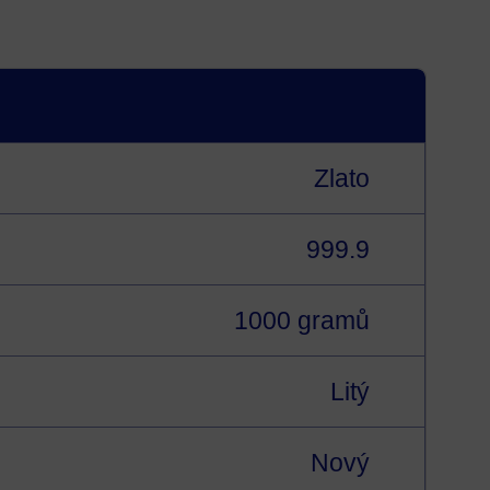
Zlato
999.9
1000 gramů
Litý
Nový