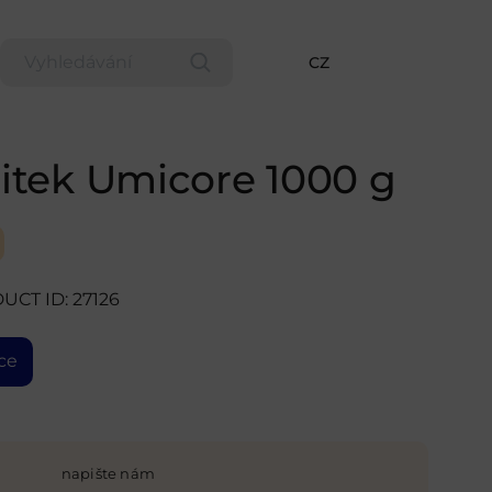
CZ
slitek Umicore 1000 g
UCT ID: 27126
ce
napište nám