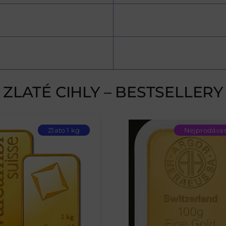
ZLATÉ CIHLY – BESTSELLERY
Zlato 1 kg
Nejprodávan