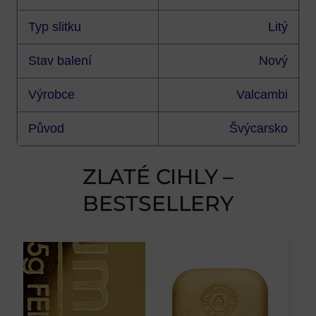
Typ slitku
Litý
Stav balení
Nový
Výrobce
Valcambi
Původ
Švýcarsko
ZLATÉ CIHLY –
BESTSELLERY