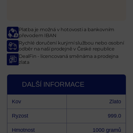
Platba je možná v hotovosti a bankovním
převodem IBAN
Rychlé doručení kurýrní službou nebo osobní
odběr
na naší prodejně
v České republice
DealFin - licencovaná směnárna a prodejna
zlata
DALŠÍ INFORMACE
Kov
Zlato
Ryzost
999.0
Hmotnost
1000 gramů