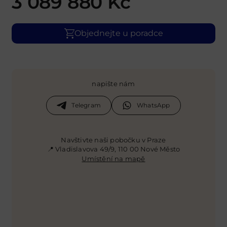
3 089 880
Kč
Objednejte u poradce
napište nám
Telegram
WhatsApp
Navštivte naši pobočku v Praze
📍 Vladislavova 49/9, 110 00 Nové Město
Umístění na mapě