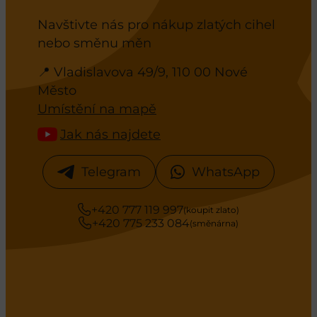
Navštivte nás pro nákup zlatých cihel
nebo směnu měn
📍 Vladislavova 49/9, 110 00 Nové
Město
Umístění na mapě
Jak nás najdete
Telegram
WhatsApp
+420 777 119 997
(koupit zlato)
+420 775 233 084
(směnárna)