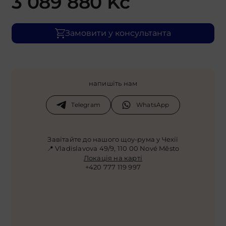
3 089 880
Kč
Замовити у консультанта
напишіть нам
Telegram
WhatsApp
Завітайте до нашого щоу-рума у Чехії
📍 Vladislavova 49/9, 110 00 Nové Město
Локація на карті
+420 777 119 997