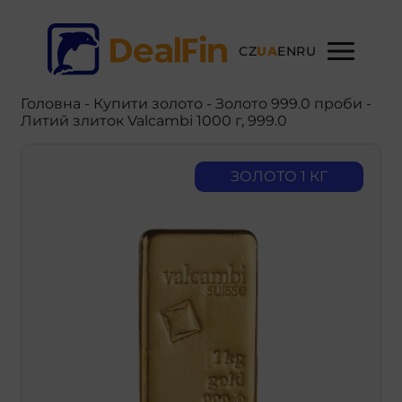
CZ
UA
EN
RU
Головна
-
Купити золото
- Золото 999.0 проби -
Литий злиток Valcambi 1000 г, 999.0
ЗОЛОТО 1 КГ