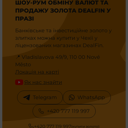
ШОУ-РУМ ОБМІНУ ВАЛЮТ ТА
ПРОДАЖУ ЗОЛОТА DEALFIN У
ПРАЗІ
Банківське та інвестиційне золото у
злитках можна купити у Чехії у
ліцензованих магазинах DealFin.
📍 Vladislavova 49/9, 110 00 Nové
Město
Локація на карті
Як нас знайти
Telegram
WhatsApp
+420 777 119 997
+420 777 119 997
(купити золото)