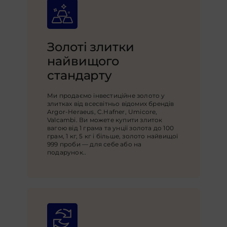
Золоті злитки
найвищого
стандарту
Ми продаємо інвестиційне золото у
злитках від всесвітньо відомих брендів
Argor-Heraeus, C.Hafner, Umicore,
Valcambi. Ви можете купити злиток
вагою від 1 грама та унції золота до 100
грам, 1 кг, 5 кг і більше, золото найвищої
999 проби — для себе або на
подарунок.
.