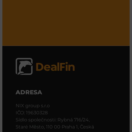
ADRESA
NIX group s.r.o
IČO: 19630328
Sídlo společnosti: Rybná 716/24,
Staré Město, 110 00 Praha 1, Česká