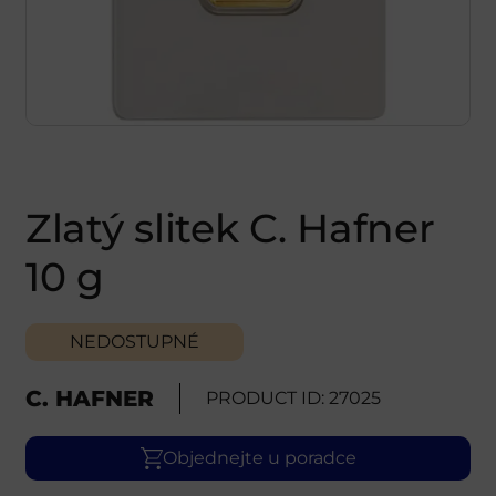
Zlatý slitek C. Hafner
10 g
NEDOSTUPNÉ
C. HAFNER
PRODUCT ID: 27025
Objednejte u poradce