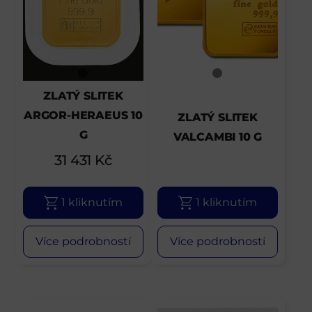
ZLATÝ SLITEK
ARGOR-HERAEUS 10
ZLATÝ SLITEK
G
VALCAMBI 10 G
31 431
Kč
1 kliknutím
1 kliknutím
Více podrobností
Více podrobností