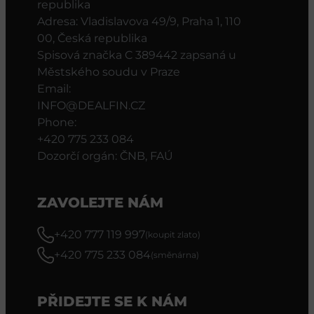
republika
Adresa: Vladislavova 49/9, Praha 1, 110
00, Česká republika
Spisová značka C 389442 zapsaná u
Městského soudu v Praze
Email:
INFO@DEALFIN.CZ
Phone:
+420 775 233 084
Dozorčí orgán: ČNB, FAÚ
ZAVOLEJTE NÁM
+420 777 119 997
(koupit zlato)
+420 775 233 084
(směnárna)
PŘIDEJTE SE K NÁM