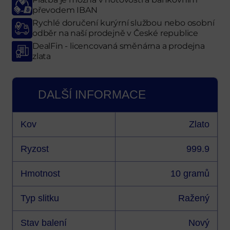
převodem IBAN
Rychlé doručení kurýrní službou nebo osobní
odběr
na naší prodejně
v České republice
DealFin - licencovaná směnárna a prodejna
zlata
DALŠÍ INFORMACE
Kov
Zlato
Ryzost
999.9
Hmotnost
10 gramů
Typ slitku
Ražený
Stav balení
Nový