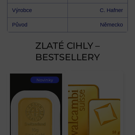
Výrobce
C. Hafner
Původ
Německo
ZLATÉ CIHLY –
BESTSELLERY
Novinky