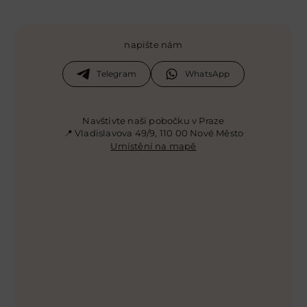
napište nám
Telegram
WhatsApp
Navštivte naši pobočku v Praze
📍 Vladislavova 49/9, 110 00 Nové Město
Umístění na mapě