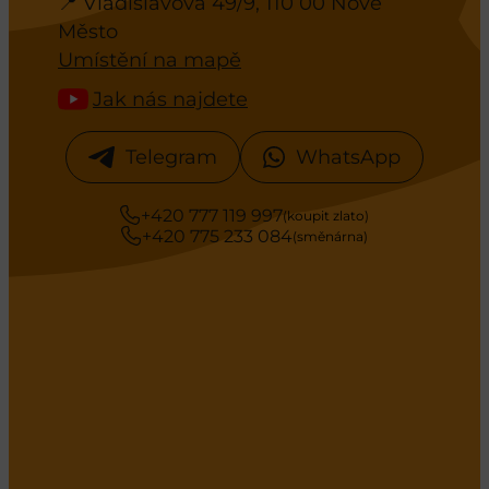
📍 Vladislavova 49/9, 110 00 Nové
Město
Umístění na mapě
Jak nás najdete
Telegram
WhatsApp
+420 777 119 997
(koupit zlato)
+420 775 233 084
(směnárna)