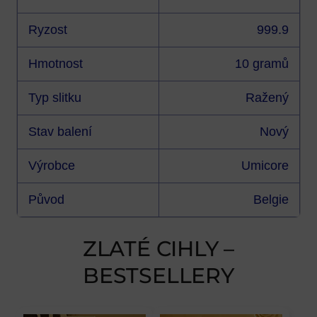
Ryzost
999.9
Hmotnost
10 gramů
Typ slitku
Ražený
Stav balení
Nový
Výrobce
Umicore
Původ
Belgie
ZLATÉ CIHLY –
BESTSELLERY