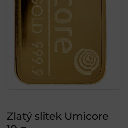
Zlatý slitek Umicore