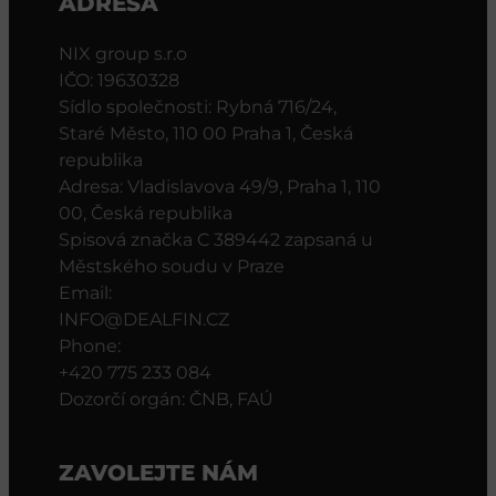
ADRESA
NIX group s.r.o
IČO: 19630328
Sídlo společnosti: Rybná 716/24,
Staré Město, 110 00 Praha 1, Česká
republika
Adresa: Vladislavova 49/9, Praha 1, 110
00, Česká republika
Spisová značka C 389442 zapsaná u
Městského soudu v Praze
Email:
INFO@DEALFIN.CZ
Phone:
+420 775 233 084
Dozorčí orgán: ČNB, FAÚ
ZAVOLEJTE NÁM