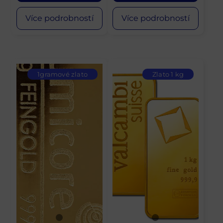
Více podrobností
Více podrobností
1gramové zlato
Zlato 1 kg