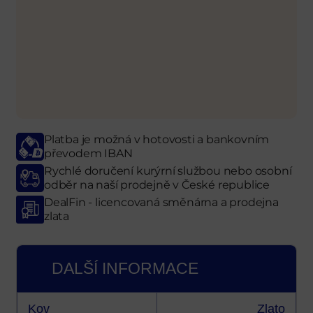
Platba je možná v hotovosti a bankovním
převodem IBAN
Rychlé doručení kurýrní službou nebo osobní
odběr
na naší prodejně
v České republice
DealFin - licencovaná směnárna a prodejna
zlata
DALŠÍ INFORMACE
Kov
Zlato