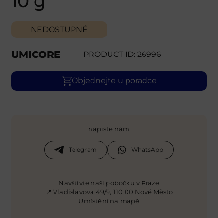
10 g
NEDOSTUPNÉ
UMICORE
PRODUCT ID: 26996
Objednejte u poradce
napište nám
Telegram
WhatsApp
Navštivte naši pobočku v Praze
📍 Vladislavova 49/9, 110 00 Nové Město
Umístění na mapě