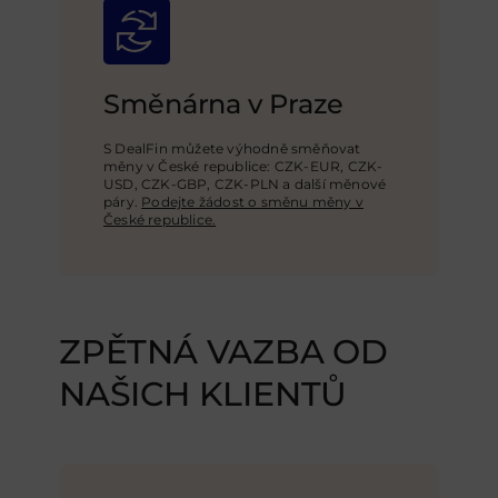
Směnárna v Praze
S DealFin můžete výhodně směňovat
měny v České republice: CZK-EUR, CZK-
USD,
CZK-GBP
, CZK-PLN a další měnové
páry.
Podejte žádost o směnu měny v
České republice.
ZPĚTNÁ VAZBA OD
NAŠICH KLIENTŮ