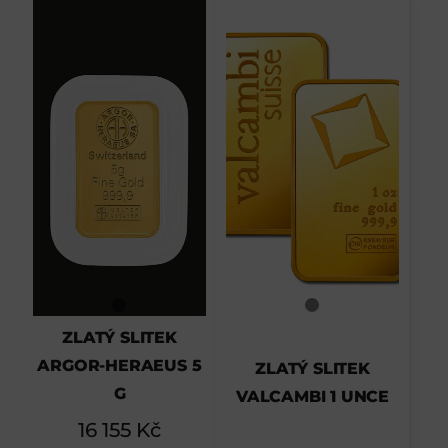
ZLATÝ SLITEK
ARGOR-HERAEUS 5
ZLATÝ SLITEK
G
VALCAMBI 1 UNCE
16 155
Kč