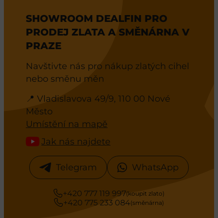
SHOWROOM DEALFIN PRO
PRODEJ ZLATA A SMĚNÁRNA V
PRAZE
Navštivte nás pro nákup zlatých cihel
nebo směnu měn
📍 Vladislavova 49/9, 110 00 Nové
Město
Umístění na mapě
Jak nás najdete
Telegram
WhatsApp
+420 777 119 997
(koupit zlato)
+420 775 233 084
(směnárna)