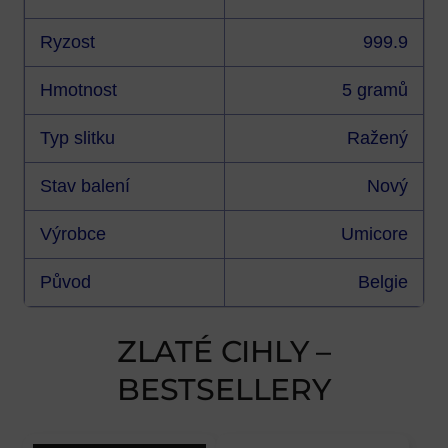
Ryzost
999.9
Hmotnost
5 gramů
Typ slitku
Ražený
Stav balení
Nový
Výrobce
Umicore
Původ
Belgie
ZLATÉ CIHLY –
BESTSELLERY