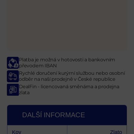
Platba je možná v hotovosti a bankovním
převodem IBAN
Rychlé doručení kurýrní službou nebo osobní
odběr
na naší prodejně
v České republice
DealFin - licencovaná směnárna a prodejna
zlata
DALŠÍ INFORMACE
Kov
Zlato