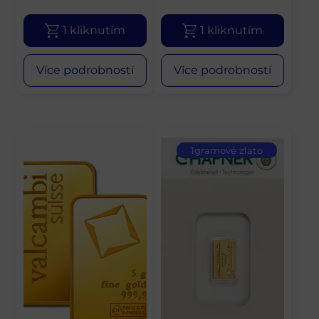
1 kliknutím
1 kliknutím
Více podrobností
Více podrobností
1gramové zlato