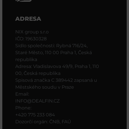
ADRESA
NIX group s.r.o
IČO: 19630328
Sídlo společnosti: Rybná 716/24,
Staré Město, 110 00 Praha 1, Česká
republika
Adresa: Vladislavova 49/9, Praha 1, 110
00, Česká republika
Spisová značka C 389442 zapsaná u
Městského soudu v Praze
Email:
INFO@DEALFIN.CZ
Phone:
+420 775 233 084
Dozorčí orgán: ČNB, FAÚ