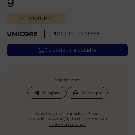
g
NEDOSTUPNÉ
UMICORE
PRODUCT ID: 26998
Objednejte u poradce
napište nám
Telegram
WhatsApp
Navštivte naši pobočku v Praze
📍 Vladislavova 49/9, 110 00 Nové Město
Umístění na mapě