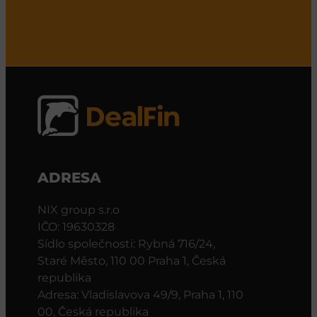
ADRESA
NIX group s.r.o
IČO: 19630328
Sídlo společnosti: Rybná 716/24,
Staré Město, 110 00 Praha 1, Česká
republika
Adresa: Vladislavova 49/9, Praha 1, 110
00, Česká republika