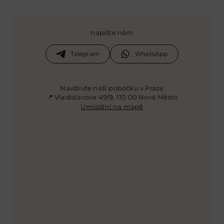
napište nám
Telegram
WhatsApp
Navštivte naši pobočku v Praze
📍 Vladislavova 49/9, 110 00 Nové Město
Umístění na mapě