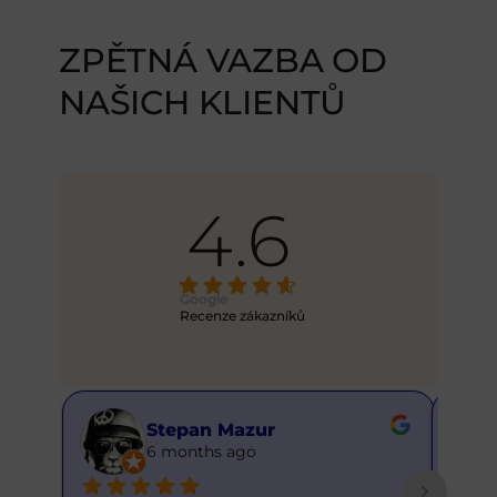
ZPĚTNÁ VAZBA OD
NAŠICH KLIENTŮ
4.6
Google
Recenze zákazníků
Stepan Mazur
6 months ago