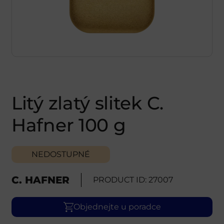
Litý zlatý slitek C.
Hafner 100 g
NEDOSTUPNÉ
C. HAFNER
PRODUCT ID: 27007
Objednejte u poradce