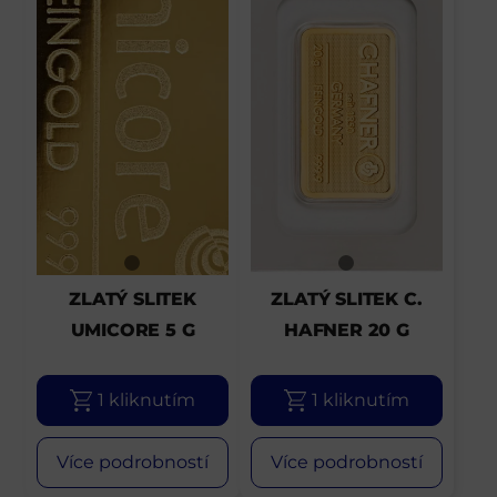
ZLATÝ SLITEK
ZLATÝ SLITEK C.
UMICORE 5 G
HAFNER 20 G
1 kliknutím
1 kliknutím
Více podrobností
Více podrobností