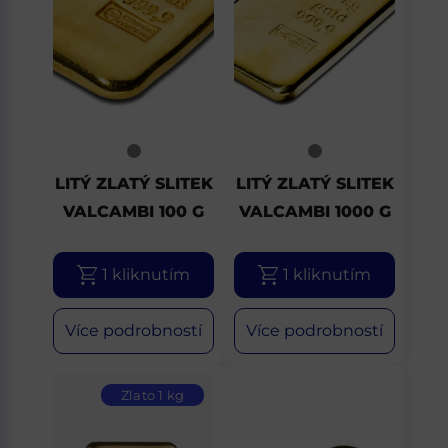
LITÝ ZLATÝ SLITEK
LITÝ ZLATÝ SLITEK
VALCAMBI 100 G
VALCAMBI 1000 G
1 kliknutím
1 kliknutím
Více podrobností
Více podrobností
Zlato 1 kg