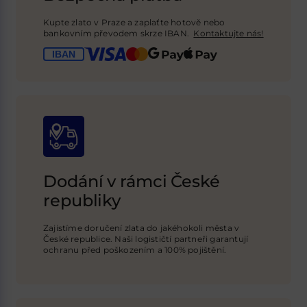
Kupte zlato v Praze a zaplaťte hotově nebo
bankovním převodem skrze IBAN.
Kontaktujte nás!
Dodání v rámci České
republiky
Zajistíme doručení zlata do jakéhokoli města v
České republice. Naši logističtí
partneři garantují
ochranu před poškozením a 100% pojištění
.