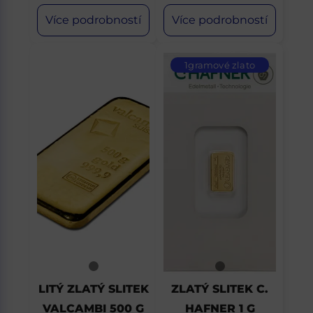
Více podrobností
Více podrobností
1gramové zlato
LITÝ ZLATÝ SLITEK
ZLATÝ SLITEK C.
VALCAMBI 500 G
HAFNER 1 G