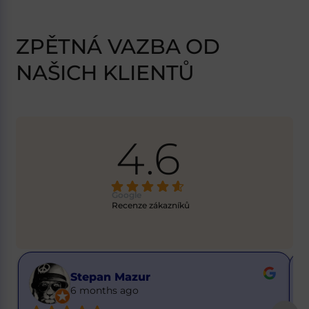
ZPĚTNÁ VAZBA OD
NAŠICH KLIENTŮ
4.6
Google
Recenze zákazníků
Buster Got it
6 months ago