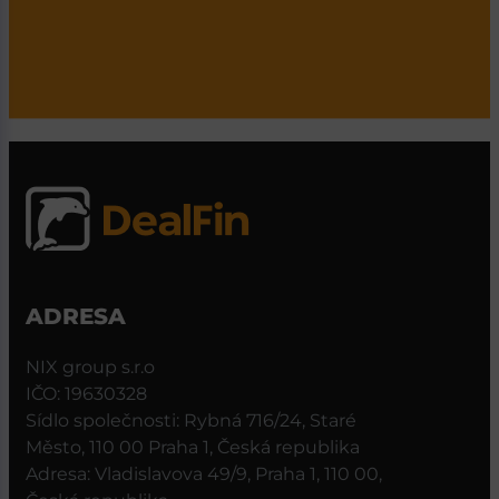
ADRESA
NIX group s.r.o
IČO: 19630328
Sídlo společnosti: Rybná 716/24, Staré
Město, 110 00 Praha 1, Česká republika
Adresa: Vladislavova 49/9, Praha 1, 110 00,