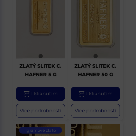
ZLATÝ SLITEK C.
ZLATÝ SLITEK C.
HAFNER 5 G
HAFNER 50 G
1 kliknutím
1 kliknutím
Více podrobností
Více podrobností
1gramové zlato