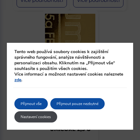
Více podrobností
Více podrobností
Tento web používá soubory cookies k zajištění
správného fungování, analýze návštěvnosti a
personalizaci obsahu. Kliknutím na „Přijmout vše“
souhlasíte s použitím všech cookies.
Více informací a možnost nastavení cookies naleznete
zde
.
Přijmout vše
Přijmout pouze nezbytné
Nastavení cookies
ZLATÝ SLITEK
UMICORE 2,5 G