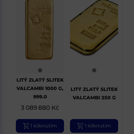
LITÝ ZLATÝ SLITEK
VALCAMBI 1000 G,
LITÝ ZLATÝ SLITEK
999.0
VALCAMBI 250 G
3 089 880
Kč
1 kliknutím
1 kliknutím