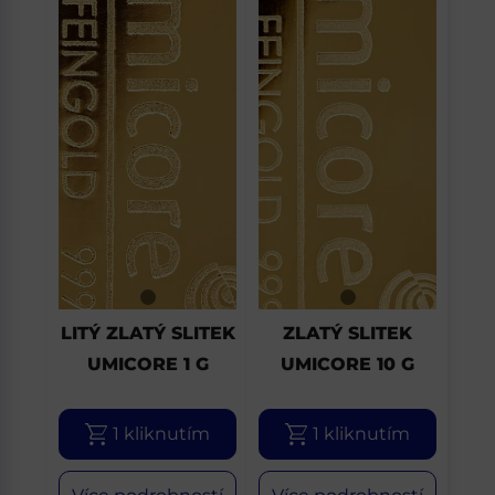
LITÝ ZLATÝ SLITEK
ZLATÝ SLITEK
UMICORE 1 G
UMICORE 10 G
1 kliknutím
1 kliknutím